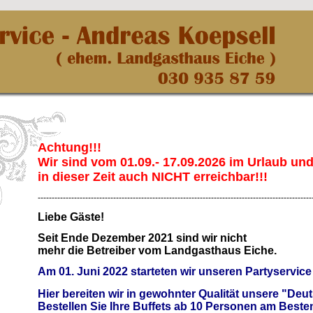
Achtung!!!
Wir sind vom 01.09.- 17.09.2026 im Urlaub un
in dieser Zeit auch NICHT erreichbar!!!
--------------------------------------------------------------------------------------------------
Liebe Gäste!
Seit Ende Dezember 2021 sind wir nicht
mehr die Betreiber vom Landgasthaus Eiche.
Am 01. Juni 2022 starteten wir unseren Partyservic
Hier bereiten wir in gewohnter Qualität unsere "De
Bestellen Sie Ihre Buffets ab 10 Personen am Besten