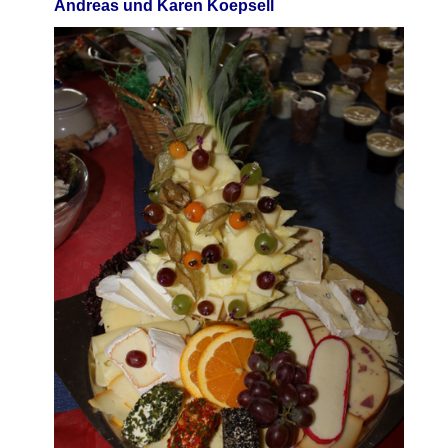
Andreas und Karen K