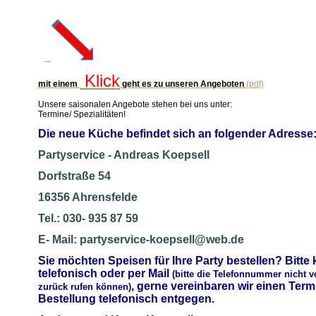
Klick
mit eine
m
geht es zu unseren Angeboten
(pdf)
Unsere saisonalen Angebote stehen bei uns unter:
Termine/ Spezialitäten!
Die neue Küche befindet sich an folgender Adresse
Partys
ervice - Andreas Koepsell
Dorfstraße 54
16356 Ahrensfelde
Tel.: 030- 935 87 59
E- Mail: partyservice-koepsell@web.de
Sie möchten Speisen für Ihre Party bestellen? Bitte 
telefonisch oder per Mail
(bitte die Telefonnummer nicht v
, gerne vereinbaren wir einen Ter
zurück rufen können)
Bestellung telefonisch entgegen.